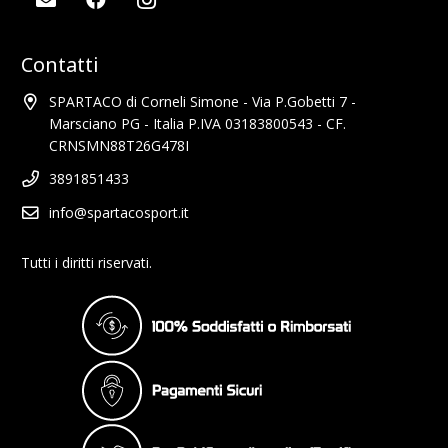
Contatti
SPARTACO di Corneli Simone - Via P.Gobetti 7 -
Marsciano PG - Italia P.IVA 03183800543 - CF.
CRNSMN88T26G478I
3891851433
info@spartacosport.it
Tutti i diritti riservati.