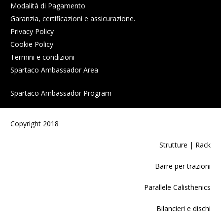
Modalità di Pagamento
Garanzia, certificazioni e assicurazione.
Privacy Policy
Cookie Policy
Termini e condizioni
Spartaco Ambassador Area
Spartaco Ambassador Program
Copyright 2018
Strutture | Rack
Barre per trazioni
Parallele Calisthenics
Bilancieri e dischi