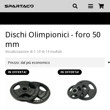
Dischi Olimpionici - foro 50
mm
Prezzo:
Visualizzazione di 1-10 di 14 risultati
dal
più
economico
IN OFFERTA!
IN OFFERTA!