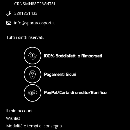
CRNSMN88T26G478I
3891851433
info@spartacosport.it
Tutti i diritti riservati.
Il mio account
Wishlist
Modalità e tempi di consegna